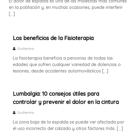
El dolor de espalda es una de las molestias más comunes
en la población y, en muchas ocasiones, puede interferir
[…]
Los beneficios de la Fisioterapia
Guillermo
La fisioterapia beneficia a personas de todas las
edades que sufren cualquier variedad de dolencias o
lesiones; desde accidentes automovilísticos […]
Lumbalgia: 10 consejos útiles para
controlar y prevenir el dolor en la cintura
Guillermo
La zona baja de la espalda se puede ver afectada por
el uso incorrecto del calzado y otros factores más. […]