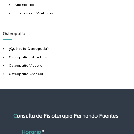
Kinesiotape
Terapia con Ventosas
Osteopatía
¿Qué es la Osteopatía?
Osteopatía Estructural
Osteopatía Visceral
Osteopatía Craneal
Consulta de Fisioterapia Fernando Fuentes
Horario
*