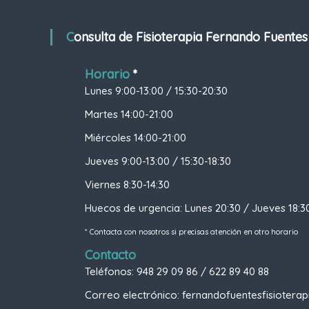
Consulta de Fisioterapia Fernando Fuentes
Horario
*
Lunes 9:00-13:00 / 15:30-20:30
Martes 14:00-21:00
Miércoles 14:00-21:00
Jueves 9:00-13:00 / 15:30-18:30
Viernes 8:30-14:30
Huecos de urgencia: Lunes 20:30 / Jueves 18:3
* Contacta con nosotros si precisas atención en otro horario
Contacto
Teléfonos: 948 29 09 86 / 622 89 40 88
Correo electrónico: fernandofuentesfisioter