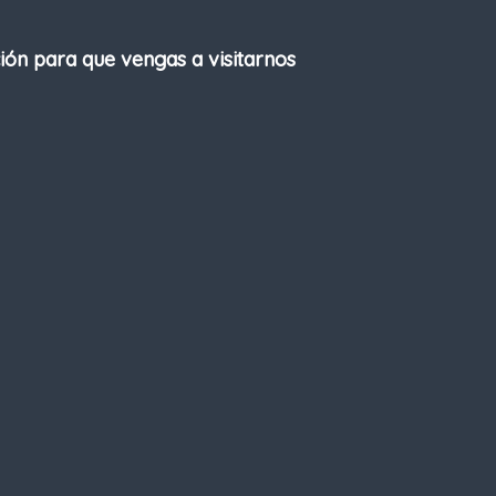
ción para que vengas a visitarnos