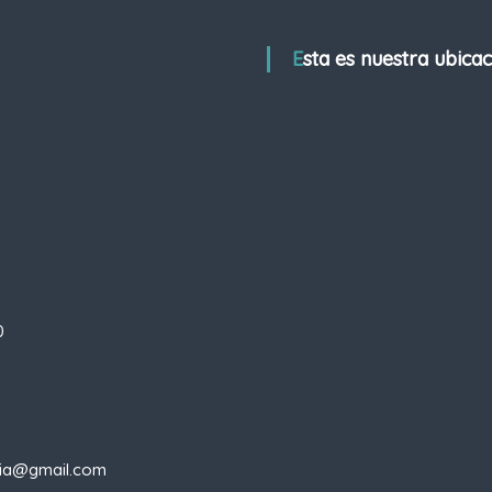
Esta es nuestra ubica
0
apia@gmail.com