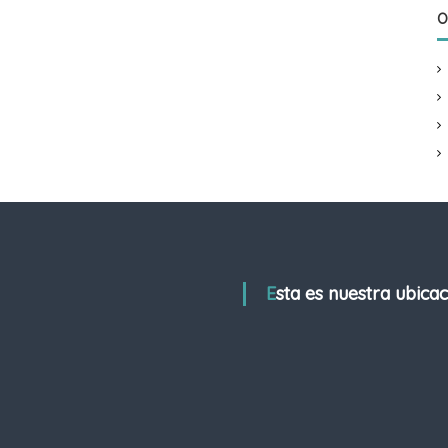
O
Esta es nuestra ubica