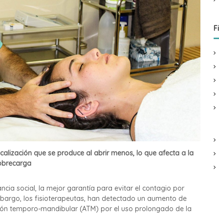
F
ocalización que se produce al abrir menos, lo que afecta a la
obrecarga
tancia social, la mejor garantía para evitar el contagio por
embargo, los fisioterapeutas, han detectado un aumento de
ación temporo-mandibular (ATM) por el uso prolongado de la