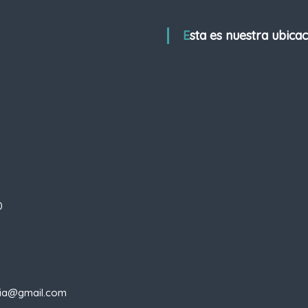
Esta es nuestra ubica
0
apia@gmail.com