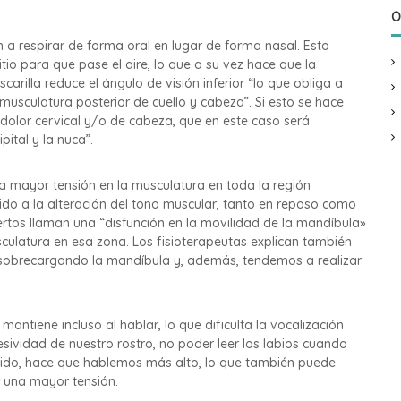
O
a respirar de forma oral en lugar de forma nasal. Esto
tio para que pase el aire, lo que a su vez hace que la
scarilla reduce el ángulo de visión inferior “lo que obliga a
 musculatura posterior de cuello y cabeza”. Si esto se hace
 dolor cervical y/o de cabeza, que en este caso será
ital y la nuca”.
a mayor tensión en la musculatura en toda la región
bido a la alteración del tono muscular, tanto en reposo como
pertos llaman una “disfunción en la movilidad de la mandíbula»
culatura en esa zona. Los fisioterapeutas explican también
a, sobrecargando la mandíbula y, además, tendemos a realizar
ntiene incluso al hablar, lo que dificulta la vocalización
sividad de nuestro rostro, no poder leer los labios cuando
onido, hace que hablemos más alto, lo que también puede
r una mayor tensión.